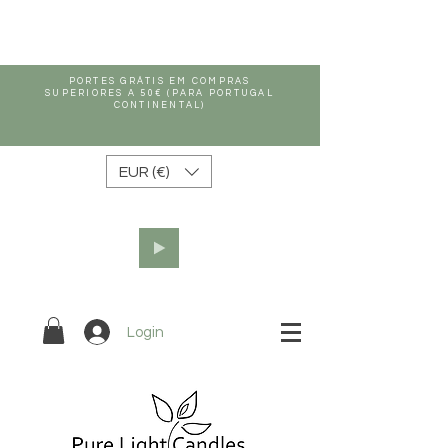
PORTES GRÁTIS EM COMPRAS
SUPERIORES A 50€ (PARA PORTUGAL
CONTINENTAL)
EUR (€)
Login