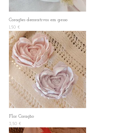
Corações decorativos em gesso
Preço
1,50 €
Flor Coração
Preço
3,50 €