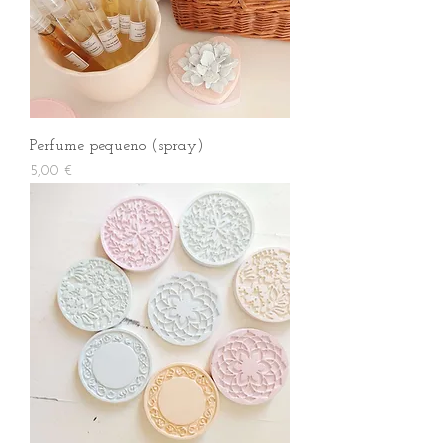
Perfume pequeno (spray)
Preço
5,00 €