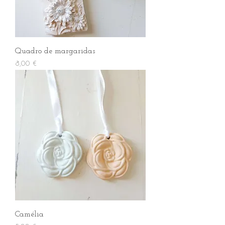
Quadro de margaridas
Preço
8,00 €
Camélia