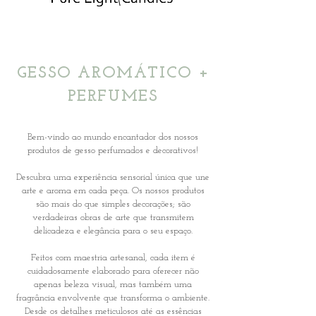
+
GESSO AROMÁTICO
PERFUMES
Bem-vindo ao mundo encantador dos nossos
produtos de gesso perfumados e decorativos!
Descubra uma experiência sensorial única que une
arte e aroma em cada peça. Os nossos produtos
são mais do que simples decorações; são
verdadeiras obras de arte que transmitem
delicadeza e elegância para o seu espaço.
Feitos com maestria artesanal, cada item é
cuidadosamente elaborado para oferecer não
apenas beleza visual, mas também uma
fragrância envolvente que transforma o ambiente.
Desde os detalhes meticulosos até as essências