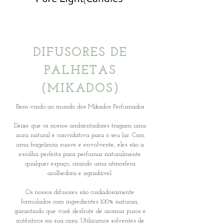
DIFUSORES DE
PALHETAS
(MIKADOS)
Bem-vindo ao mundo dos Mikados Perfumados
Deixe que os nossos ambientadores tragam uma
aura natural e convidativa para o seu lar. Com
uma fragrância suave e envolvente, eles são a
escolha perfeita para perfumar naturalmente
qualquer espaço, criando uma atmosfera
acolhedora e agradável.
Os nossos difusores são cuidadosamente
formulados com ingredientes 100% naturais,
garantindo que você desfrute de aromas puros e
autênticos na sua casa. Utilizamos solventes de