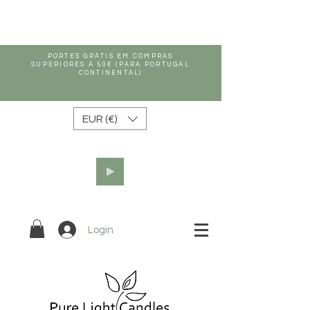
PORTES GRÁTIS EM COMPRAS
SUPERIORES A 50€ (PARA PORTUGAL
CONTINENTAL)
EUR (€)
Login