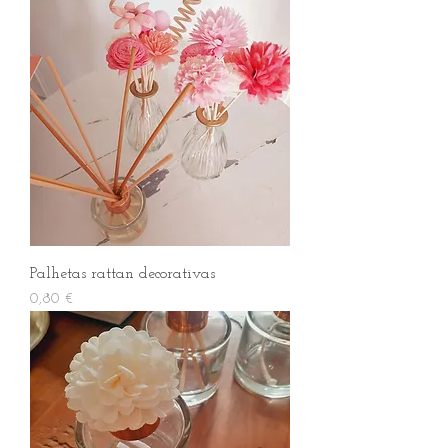
Palhetas rattan decorativas
Preço
0,80 €