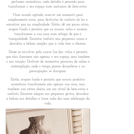
perfumes aromáticos, cada detalhe é pensado para
transformar o seu espaço num santuário de bem-estar.
Num mundo agitado, reserve um momento para
simplesmente estar, para desfrutar do conforto do lar e
encontrar paz na simplicidade. Então, dê um passo atrás,
respire fundo e permita que as nossas velas e aromas
transformem a sua casa num refúgio de paz e
tranquilidade. Encontre conforto nas pequenas coisas e
descubra a beleza simples que a vida tem a oferecer.
Deixe-se envolver pela suave luz das velas e permita
que elas iluminem não apenas o seu espaço, mas também
o seu coração. Desfrute de momentos preciosos de calma e
contemplação, onde o tempo parece desacelerar e as
preocupações se dissipam.
Então, respire fundo e permita que nossos produtos
aromáticos transformem não apenas sua casa, mas
também sua rotina diária, em um ritual de bem-estar e
conforto. Encontre alegria nos pequenos gestos, descubra
a beleza nos detalhes e torne cada dia uma celebração da
vida.