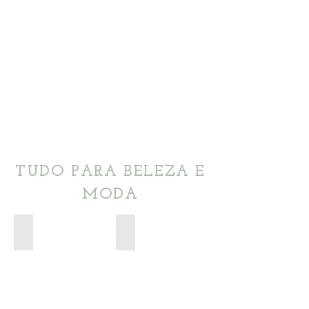
TUDO PARA BELEZA E
MODA
Perfume
Acessórios de Beleza