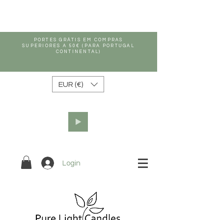
PORTES GRÁTIS EM COMPRAS
SUPERIORES A 50€ (PARA PORTUGAL
CONTINENTAL)
EUR (€)
Login