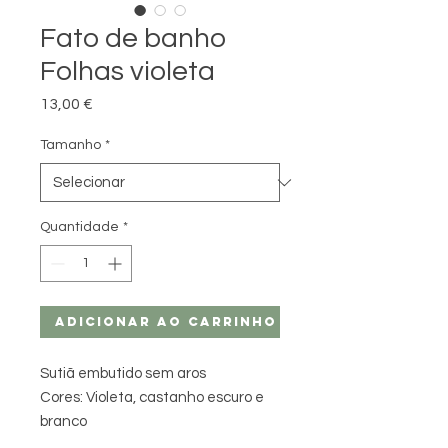
Fato de banho
Folhas violeta
Preço
13,00 €
Tamanho
*
Quantidade
*
Adicionar ao carrinho
Sutiã embutido sem aros
Cores: Violeta, castanho escuro e
branco