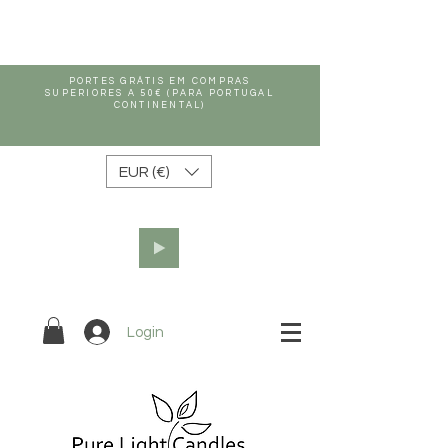
PORTES GRÁTIS EM COMPRAS
SUPERIORES A 50€ (PARA PORTUGAL
CONTINENTAL)
EUR (€)
Login