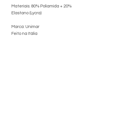
Materiais: 80% Poliamida + 20%
Elastano (Lycra)
Marca: Unimar
Feito na Itália