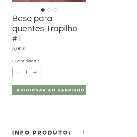
Base para
quentes Trapilho
#1
Preço
5,00 €
Quantidade
*
Adicionar ao carrinho
INFO PRODUTO: