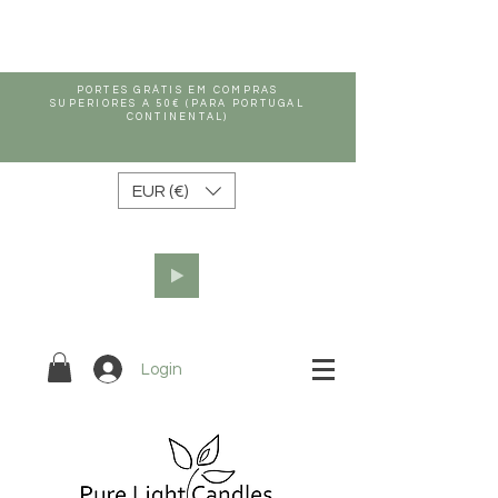
PORTES GRÁTIS EM COMPRAS
SUPERIORES A 50€ (PARA PORTUGAL
CONTINENTAL)
EUR (€)
Login