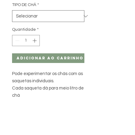
TIPO DE CHÁ
*
Quantidade
*
Adicionar ao carrinho
Pode experimentar os chás com as
saquetas individuais.
Cada saqueta dá para meio litro de
chá