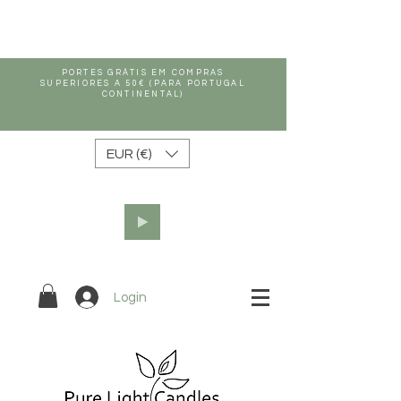
PORTES GRÁTIS EM COMPRAS
SUPERIORES A 50€ (PARA PORTUGAL
CONTINENTAL)
EUR (€)
Login