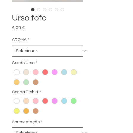
Urso fofo
Preço
4,00 €
AROMA
*
Cor do Urso
*
Cor da T-shirt
*
Apresentação
*