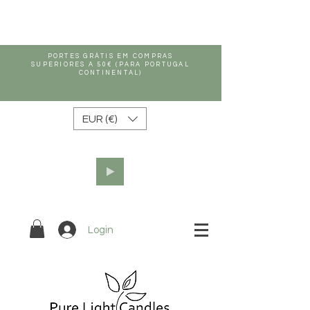
PORTES GRÁTIS EM COMPRAS
SUPERIORES A 50€ (PARA PORTUGAL
CONTINENTAL)
EUR (€)
Login