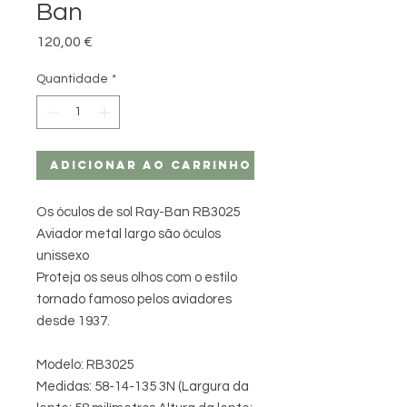
Ban
Preço
120,00 €
Quantidade
*
Adicionar ao carrinho
Os óculos de sol Ray-Ban RB3025
Aviador metal largo são óculos
unissexo
Proteja os seus olhos com o estilo
tornado famoso pelos aviadores
desde 1937.
Modelo: RB3025
Medidas: 58-14-135 3N (Largura da