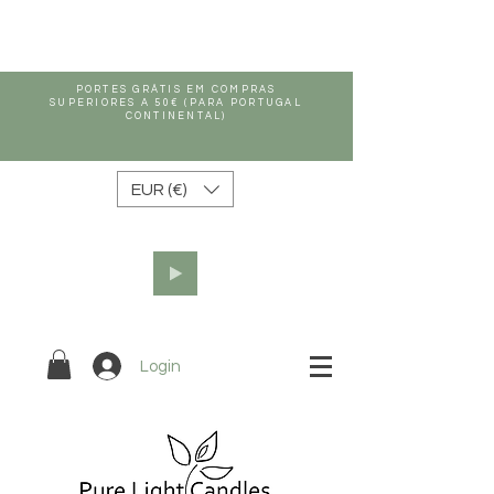
PORTES GRÁTIS EM COMPRAS
SUPERIORES A 50€ (PARA PORTUGAL
CONTINENTAL)
EUR (€)
Login