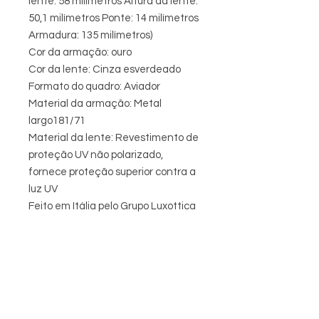
lente: 58 milímetros Altura da lente:
50,1 milímetros Ponte: 14 milímetros
Armadura: 135 milímetros)
Cor da armação: ouro
Cor da lente: Cinza esverdeado
Formato do quadro: Aviador
Material da armação: Metal
largo181/71
Material da lente: Revestimento de
proteção UV não polarizado,
fornece proteção superior contra a
luz UV
Feito em Itália pelo Grupo Luxottica