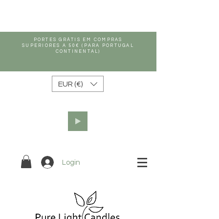
PORTES GRÁTIS EM COMPRAS
SUPERIORES A 50€ (PARA PORTUGAL
CONTINENTAL)
EUR (€)
Login