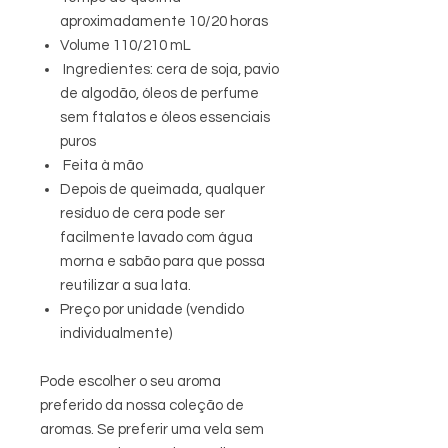
aproximadamente 10/20 horas
Volume 110/210 mL
Ingredientes: cera de soja, pavio
de algodão, óleos de perfume
sem ftalatos e óleos essenciais
puros
Feita à mão
Depois de queimada, qualquer
resíduo de cera pode ser
facilmente lavado com água
morna e sabão para que possa
reutilizar a sua lata.
Preço por unidade (vendido
individualmente)
Pode escolher o seu aroma
preferido da nossa coleção de
aromas. Se preferir uma vela sem