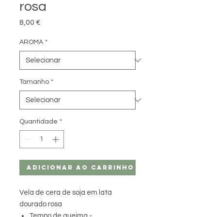
rosa
Preço
8,00 €
AROMA
*
Tamanho
*
Quantidade
*
Adicionar ao carrinho
Vela de cera de soja em lata
dourado rosa
Tempo de queima -