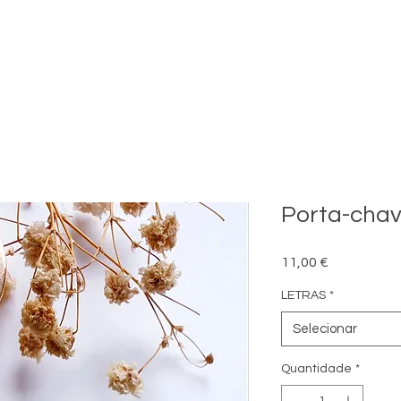
Porta-chav
Preço
11,00 €
LETRAS
*
Selecionar
Quantidade
*