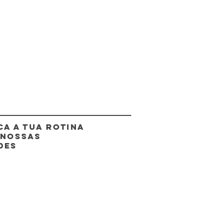
CA A TUA ROTINA
 NOSSAS
DES