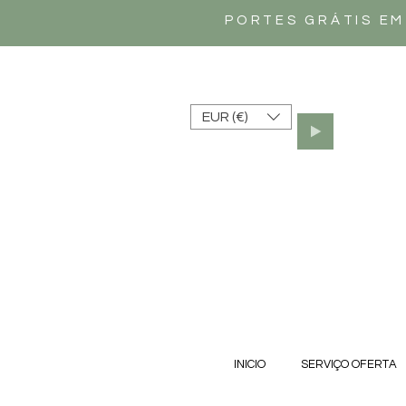
PORTES GRÁTIS EM
EUR (€)
INICIO
SERVIÇO OFERTA