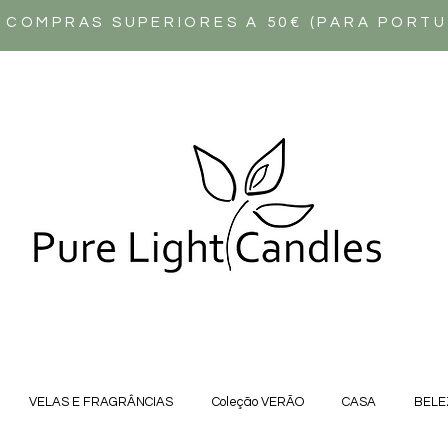
 COMPRAS SUPERIORES A 50€ (PARA PORT
VELAS E FRAGRÂNCIAS
Coleção VERÃO
CASA
BELE