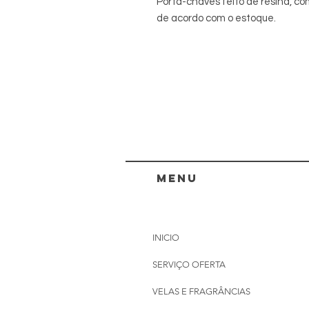
Porta-chaves feito de resina, com 
de acordo com o estoque.
menu
INICIO
SERVIÇO OFERTA
VELAS E FRAGRÂNCIAS