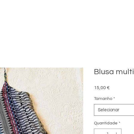
Blusa mult
Preço
15,00 €
Tamanho
*
Selecionar
Quantidade
*