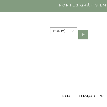
PORTES GRÁTIS EM
EUR (€)
INICIO
SERVIÇO OFERTA