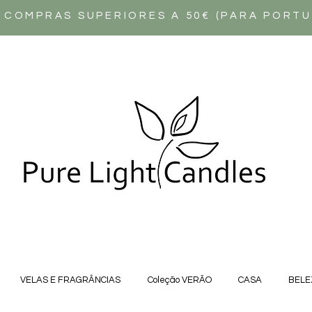
 COMPRAS SUPERIORES A 50€ (PARA PORT
VELAS E FRAGRÂNCIAS
Coleção VERÃO
CASA
BELE