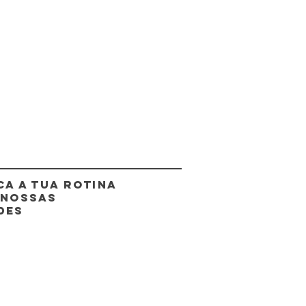
CA A TUA ROTINA
 NOSSAS
DES