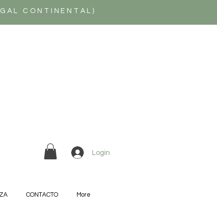
UGAL CONTINENTAL)
Login
ZA
CONTACTO
More