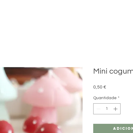
Mini cogum
Preço
0,50 €
Quantidade
*
Adicio