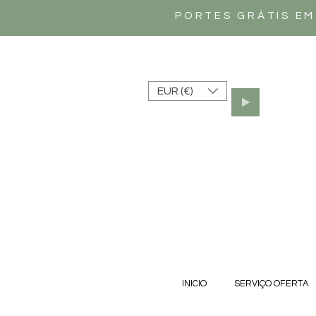
PORTES GRÁTIS EM
EUR (€)
INICIO
SERVIÇO OFERTA