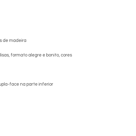
os de madeira
isas, formato alegre e bonito, cores
pla-face na parte inferior