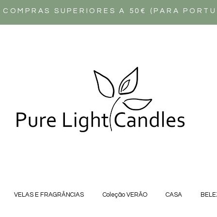
 COMPRAS SUPERIORES A 50€ (PARA PORT
VELAS E FRAGRÂNCIAS
Coleção VERÃO
CASA
BELE