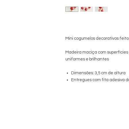
Mini cogumelos decorativos feit
Madeira maciça com superfícies l
uniformes e brilhantes
Dimensões: 3,5 cm de altura
Entregues com fita adesiva du