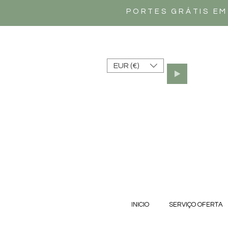
PORTES GRÁTIS EM
EUR (€)
INICIO
SERVIÇO OFERTA