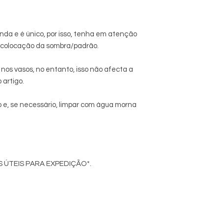
nda e é único, por isso, tenha em atenção
a colocação da sombra/padrão.
r nos vasos, no entanto, isso não afecta a
 artigo.
o e, se necessário, limpar com água morna
S ÚTEIS PARA EXPEDIÇÃO*.