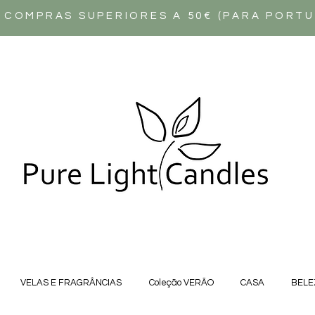
 COMPRAS SUPERIORES A 50€ (PARA PORT
VELAS E FRAGRÂNCIAS
Coleção VERÃO
CASA
BELE