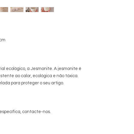
 cm
ial ecológico, a Jesmonite. A jesmonite é
stente ao calor, ecológica e não tóxica.
elada para proteger o seu artigo.
específica, contacte-nos.