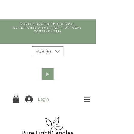
PORTES GRÁTIS EM COMPRAS
SUPERIORES A 50€ (PARA PORTUGAL
CONTINENTAL)
EUR (€)
Login