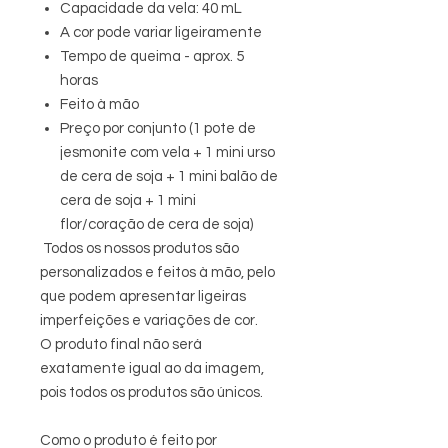
Capacidade da vela: 40 mL
A cor pode variar ligeiramente
Tempo de queima - aprox. 5
horas
Feito à mão
Preço por conjunto (1 pote de
jesmonite com vela + 1 mini urso
de cera de soja + 1 mini balão de
cera de soja + 1 mini
flor/coração de cera de soja)
Todos os nossos produtos são
personalizados e feitos à mão, pelo
que podem apresentar ligeiras
imperfeições e variações de cor.
O produto final não será
exatamente igual ao da imagem,
pois todos os produtos são únicos.
Como o produto é feito por