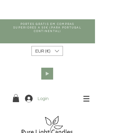
PORTES GRÁTIS EM COMPRAS
SUPERIORES A 50€ (PARA PORTUGAL
CONTINENTAL)
EUR (€)
Login