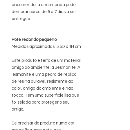
encomenda, a encomenda pode
demorar cerca de 5 a 7 dias a ser
entregue.
Pote redondo pequeno
Medidas aproximadas: 5,5D x 4H cm
Este produto é feito de um material
amigo do ambiente, a Jesmonite. A
jesmonite é uma pedra de réplica
de resina durável, resistente ao
calor, amiga do ambiente e não
tóxica. Tem uma superfície lisa que
foi selada para proteger o seu
artigo.
Se precisar do produto numa cor