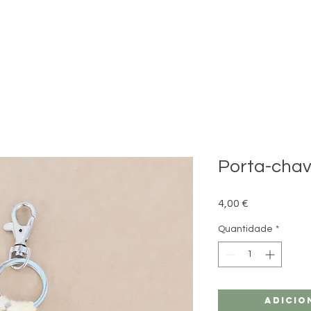
Porta-cha
Preço
4,00 €
Quantidade
*
Adicio