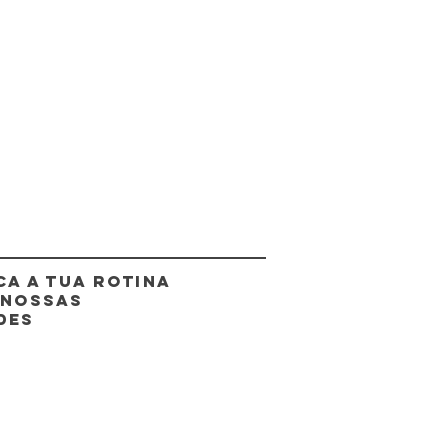
CA A TUA ROTINA
 NOSSAS
DES