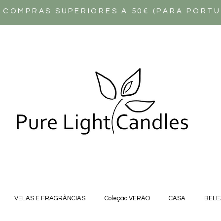
 COMPRAS SUPERIORES A 50€ (PARA PORT
VELAS E FRAGRÂNCIAS
Coleção VERÃO
CASA
BELE