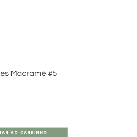
ves Macramé #5
nar ao carrinho