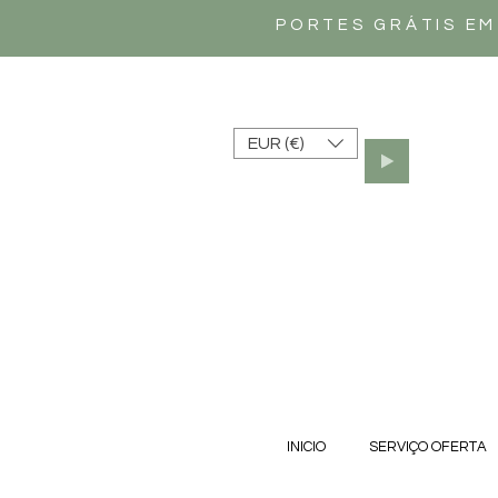
PORTES GRÁTIS EM
EUR (€)
INICIO
SERVIÇO OFERTA