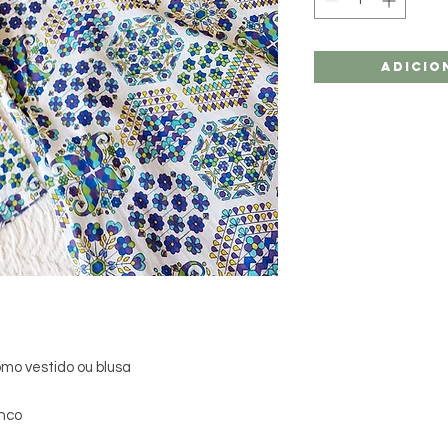
Adicio
mo vestido ou blusa
anco