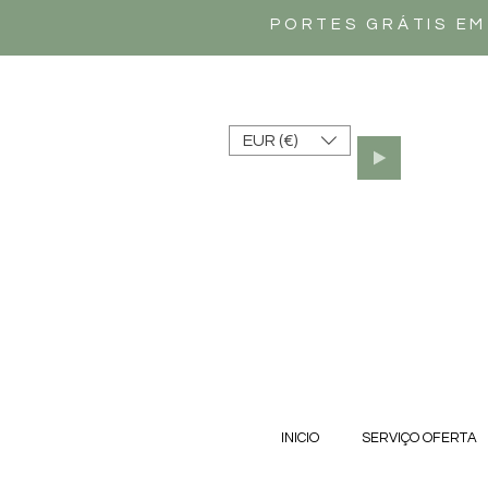
PORTES GRÁTIS EM
EUR (€)
INICIO
SERVIÇO OFERTA