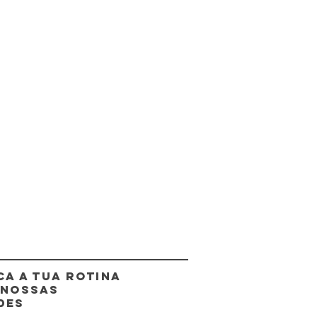
CA A TUA ROTINA
 NOSSAS
DES