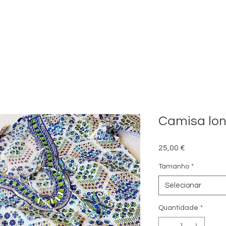
Camisa lon
Preço
25,00 €
Tamanho
*
Selecionar
Quantidade
*