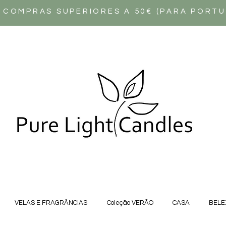
 COMPRAS SUPERIORES A 50€ (PARA PORT
VELAS E FRAGRÂNCIAS
Coleção VERÃO
CASA
BELE