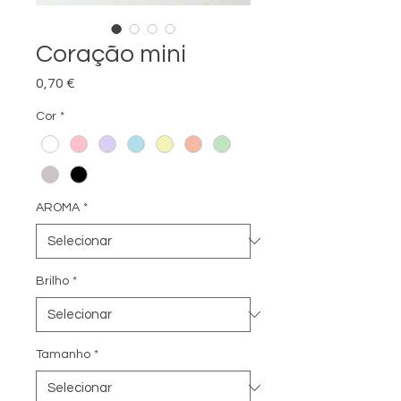
Coração mini
Preço
0,70 €
Cor
*
AROMA
*
Brilho
*
Tamanho
*