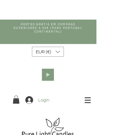
PORTES GRÁTIS EM COMPRAS
SUPERIORES A 50€ (PARA PORTUGAL
CONTINENTAL)
EUR (€)
Login