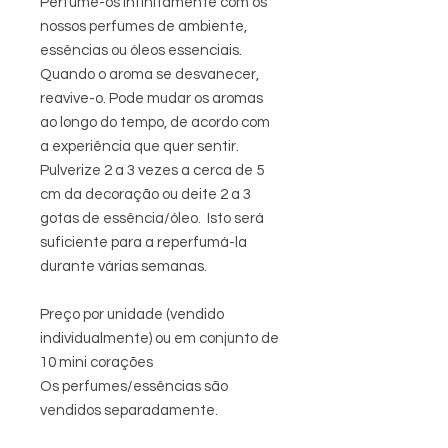
Perfume-os infinitamente com os
nossos perfumes de ambiente,
essências ou óleos essenciais.
Quando o aroma se desvanecer,
reavive-o. Pode mudar os aromas
ao longo do tempo, de acordo com
a experiência que quer sentir.
Pulverize 2 a 3 vezes a cerca de 5
cm da decoração ou deite 2 a 3
gotas de essência/óleo. Isto será
suficiente para a reperfumá-la
durante várias semanas.
Preço por unidade (vendido
individualmente) ou em conjunto de
10 mini corações
Os perfumes/essências são
vendidos separadamente.