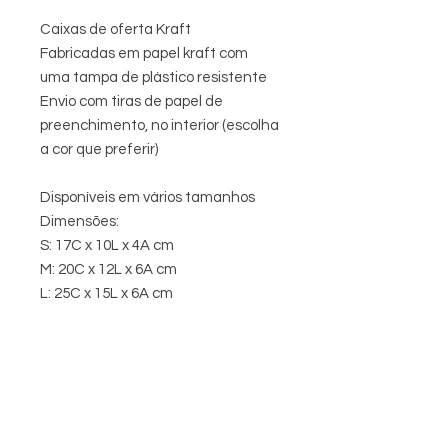
Caixas de oferta Kraft
Fabricadas em papel kraft com
uma tampa de plástico resistente
Envio com tiras de papel de
preenchimento, no interior (escolha
a cor que preferir)
Disponíveis em vários tamanhos
Dimensões:
S: 17C x 10L x 4A cm
M: 20C x 12L x 6A cm
L: 25C x 15L x 6A cm