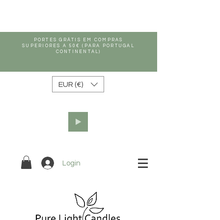
PORTES GRÁTIS EM COMPRAS
SUPERIORES A 50€ (PARA PORTUGAL
CONTINENTAL)
EUR (€)
Login