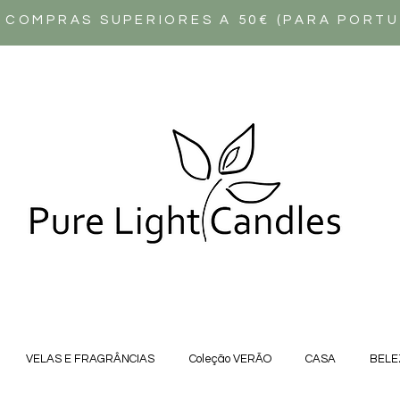
 COMPRAS SUPERIORES A 50€ (PARA PORT
VELAS E FRAGRÂNCIAS
Coleção VERÃO
CASA
BELE