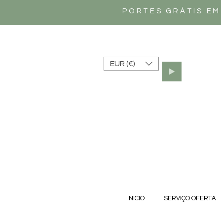
PORTES GRÁTIS EM
EUR (€)
INICIO
SERVIÇO OFERTA