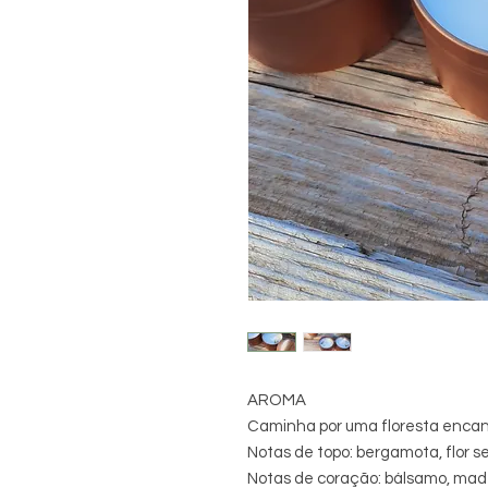
AROMA
Caminha por uma floresta encan
Notas de topo: bergamota, flor s
Notas de coração: bálsamo, mad