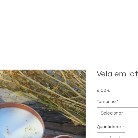
Vela em lat
Preço
8,00 €
Tamanho
*
Selecionar
Quantidade
*