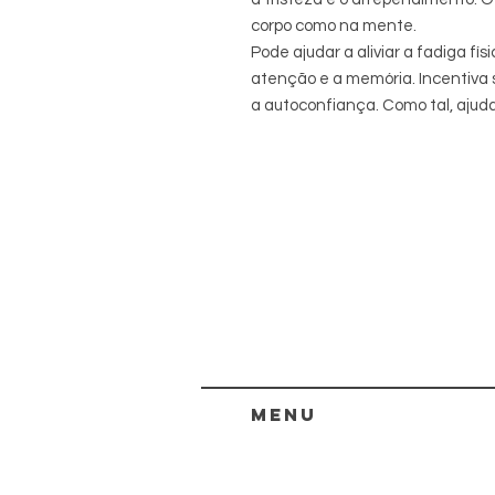
corpo como na mente.
Pode ajudar a aliviar a fadiga fí
atenção e a memória. Incentiva
a autoconfiança. Como tal, ajuda
menu