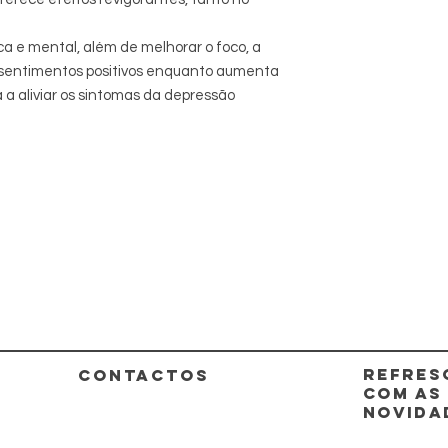
sica e mental, além de melhorar o foco, a
 sentimentos positivos enquanto aumenta
 a aliviar os sintomas da depressão
REFRES
CONTACTOS
COM AS
NOVIDA