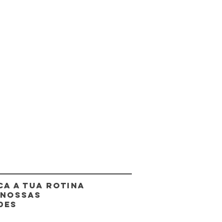
CA A TUA ROTINA
 NOSSAS
DES