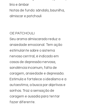
lírio e âmbar
Notas de fundo: sândalo, baunilha,
almíscar e patchouli
OE PATCHOULI
Seu aroma almiscarado reduz a
ansiedade emocional. Tem ação
estimulante sobre o sistema
nervoso central, é indicado em
casos de depressão nervosa,
sonolência incomum, falta de
coragem, ansiedade e depressão.
Estimula e fortalece o idealismo e a
autoestima, a busca por objetivos e
sonhos. Traz a sensação de
coragem e ousadia para tentar
fazer diferente.