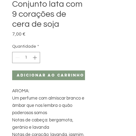
Conjunto lata com
9 corações de
cera de soja
Preço
7,00 €
Quantidade
*
Adicionar ao carrinho
AROMA:
Um perfume com almíscar branco
e
âmbar que nos lembra o quão
poderosos somos
Notas de cabeça: bergamota,
gerânio e lavanda
Notas de coração: lavanda, jasmim,