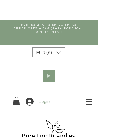
PORTES GRÁTIS EM COMPRAS
SUPERIORES A 50€ (PARA PORTUGAL
CONTINENTAL)
EUR (€)
Login