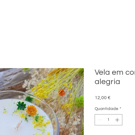
Vela em co
alegria
Preço
12,00 €
Quantidade
*