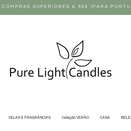
 COMPRAS SUPERIORES A 50€ (PARA PORT
VELAS E FRAGRÂNCIAS
Coleção VERÃO
CASA
BELE