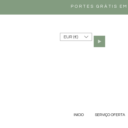
PORTES GRÁTIS EM
EUR (€)
INICIO
SERVIÇO OFERTA