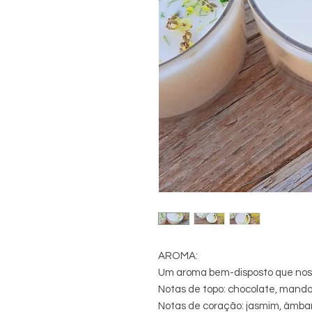
AROMA:
Um aroma bem-disposto que nos f
Notas de topo: chocolate, mand
Notas de coração: jasmim, âmbar,