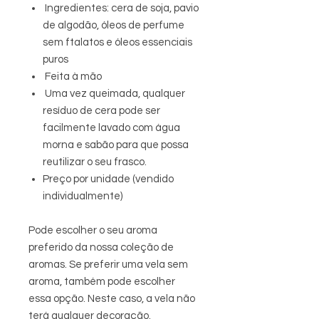
Ingredientes: cera de soja, pavio
de algodão, óleos de perfume
sem ftalatos e óleos essenciais
puros
Feita à mão
Uma vez queimada, qualquer
resíduo de cera pode ser
facilmente lavado com água
morna e sabão para que possa
reutilizar o seu frasco.
Preço por unidade (vendido
individualmente)
Pode escolher o seu aroma
preferido da nossa coleção de
aromas. Se preferir uma vela sem
aroma, também pode escolher
essa opção. Neste caso, a vela não
terá qualquer decoração.