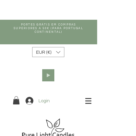
PORTES GRÁTIS EM COMPRAS
SUPERIORES A 50€ (PARA PORTUGAL
CONTINENTAL)
EUR (€)
Login