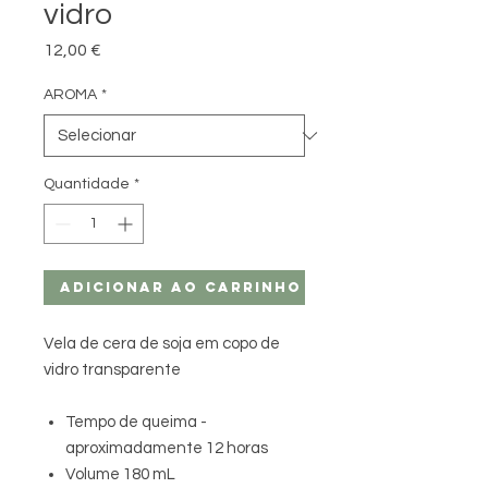
vidro
Preço
12,00 €
AROMA
*
Quantidade
*
Adicionar ao carrinho
Vela de cera de soja em copo de
vidro transparente
Tempo de queima -
aproximadamente 12 horas
Volume 180 mL