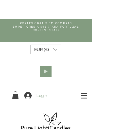
PORTES GRÁTIS EM COMPRAS
SUPERIORES A 50€ (PARA PORTUGAL
CONTINENTAL)
EUR (€)
Login