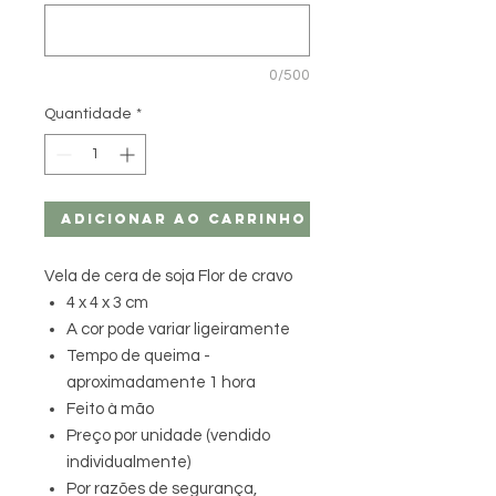
0/500
Quantidade
*
Adicionar ao carrinho
Vela de cera de soja Flor de cravo
4 x 4 x 3 cm
A cor pode variar ligeiramente
Tempo de queima -
aproximadamente 1 hora
Feito à mão
Preço por unidade (vendido
individualmente)
Por razões de segurança,