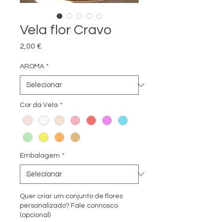
Vela flor Cravo
Preço
2,00 €
AROMA
*
Cor da Vela
*
Embalagem
*
Quer criar um conjunto de flores
personalizado? Fale connosco
(opcional)