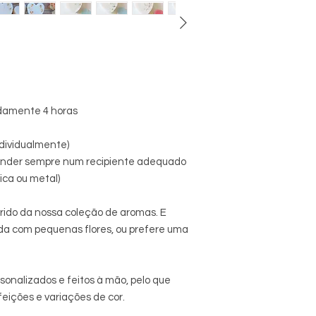
e
damente 4 horas
ndividualmente)
ender sempre num recipiente adequado
ica ou metal)
rido da nossa coleção de aromas. E
da com pequenas flores, ou prefere uma
sonalizados e feitos à mão, pelo que
eições e variações de cor.