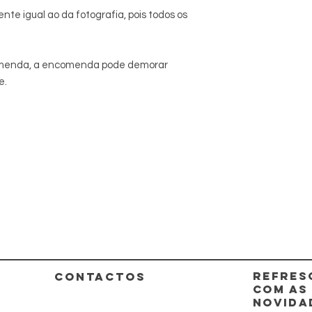
nte igual ao da fotografia, pois todos os
comenda, a encomenda pode demorar
e.
REFRES
CONTACTOS
COM AS
NOVIDA