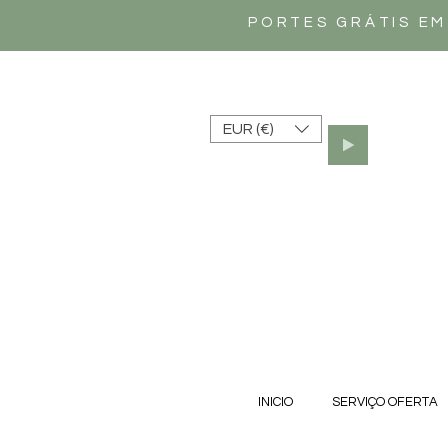
PORTES GRÁTIS EM
EUR (€)
INICIO
SERVIÇO OFERTA