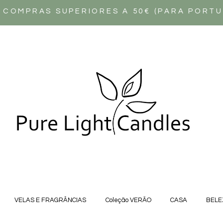
 COMPRAS SUPERIORES A 50€ (PARA PORT
VELAS E FRAGRÂNCIAS
Coleção VERÃO
CASA
BELE