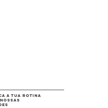
CA A TUA ROTINA
 NOSSAS
DES