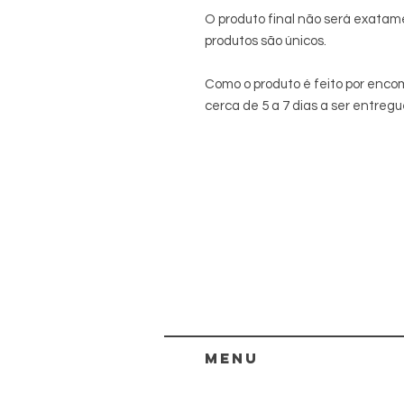
O produto final não será exatame
produtos são únicos.
Como o produto é feito por en
cerca de 5 a 7 dias a ser entregu
menu