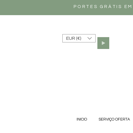
PORTES GRÁTIS EM
EUR (€)
INICIO
SERVIÇO OFERTA