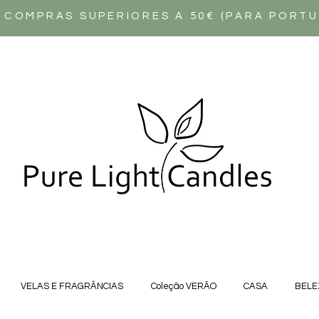
 COMPRAS SUPERIORES A 50€ (PARA PORT
VELAS E FRAGRÂNCIAS
Coleção VERÃO
CASA
BELE