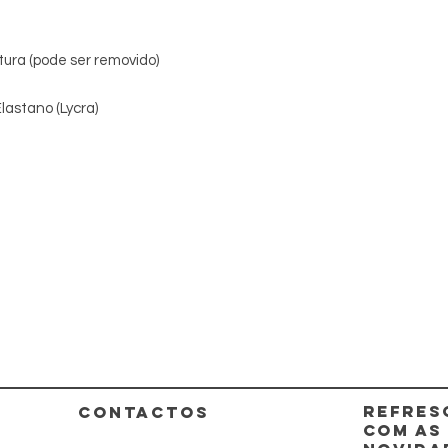
tura (pode ser removido)
lastano (Lycra)
REFRES
CONTACTOS
COM AS