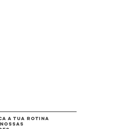
CA A TUA ROTINA
 NOSSAS