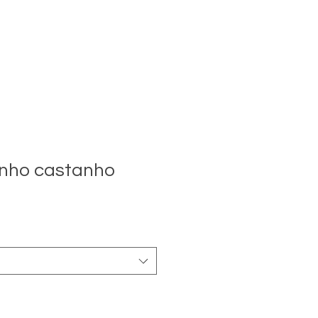
anho castanho