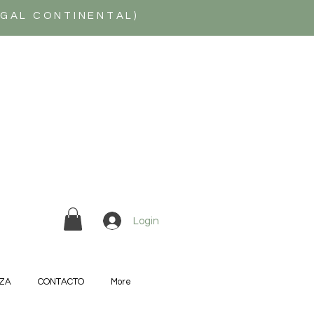
UGAL CONTINENTAL)
Login
ZA
CONTACTO
More