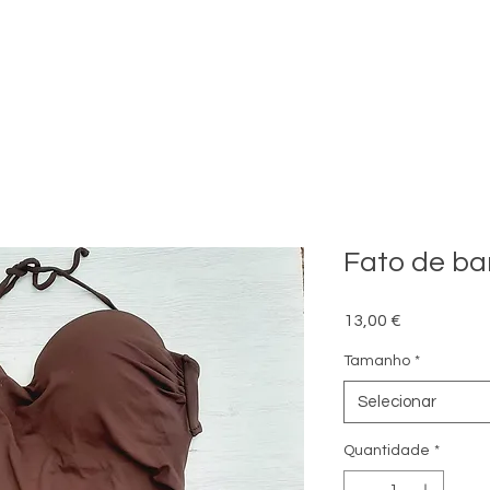
Fato de b
Preço
13,00 €
Tamanho
*
Selecionar
Quantidade
*