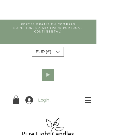
PORTES GRÁTIS EM COMPRAS
SUPERIORES A 50€ (PARA PORTUGAL
CONTINENTAL)
EUR (€)
Login