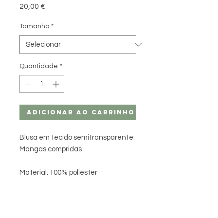
Preço
20,00 €
Tamanho
*
Quantidade
*
Adicionar ao carrinho
Blusa em tecido semitransparente.
Mangas compridas
Material: 100% poliéster