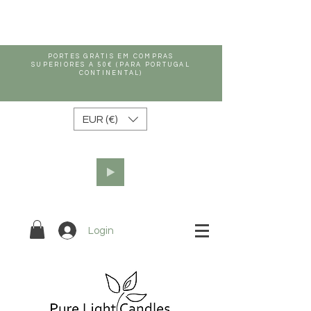
PORTES GRÁTIS EM COMPRAS
SUPERIORES A 50€ (PARA PORTUGAL
CONTINENTAL)
EUR (€)
Login