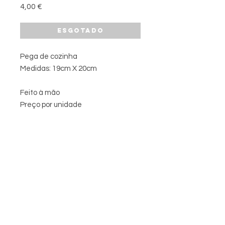
Preço
4,00 €
Esgotado
Pega de cozinha
Medidas: 19cm X 20cm
Feito à mão
Preço por unidade