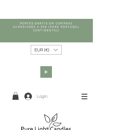
PORTES GRÁTIS EM COMPRAS
SUPERIORES A 50€ (PARA PORTUGAL
CONTINENTAL)
EUR (€)
Login