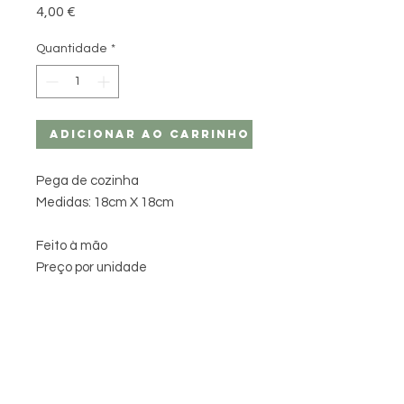
Preço
4,00 €
Quantidade
*
Adicionar ao carrinho
Pega de cozinha
Medidas: 18cm X 18cm
Feito à mão
Preço por unidade