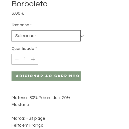
Borboleta
Preço
6,00 €
Tamanho
*
Quantidade
*
Adicionar ao carrinho
Material: 80% Poliamida + 20%
Elastano
Marca: Huit plage
Feito em França