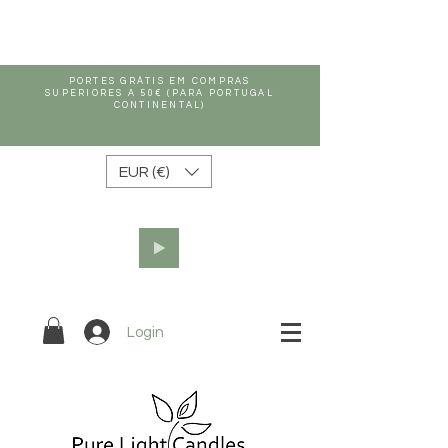
PORTES GRÁTIS EM COMPRAS
SUPERIORES A 50€ (PARA PORTUGAL
CONTINENTAL)
EUR (€)
Login