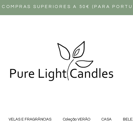
 COMPRAS SUPERIORES A 50€ (PARA PORT
VELAS E FRAGRÂNCIAS
Coleção VERÃO
CASA
BELE