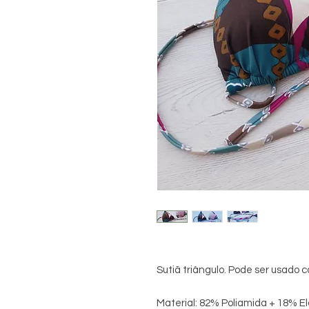
Sutiã triângulo. Pode ser usado 
Material: 82% Poliamida + 18% E