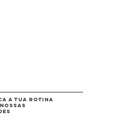
CA A TUA ROTINA
 NOSSAS
DES