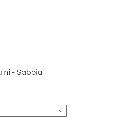
íni - Sabbia