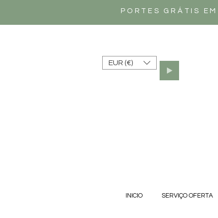
PORTES GRÁTIS EM
EUR (€)
INICIO
SERVIÇO OFERTA