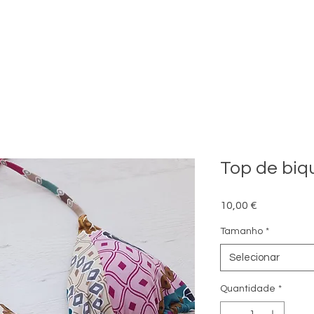
Top de biqu
Preço
10,00 €
Tamanho
*
Selecionar
Quantidade
*