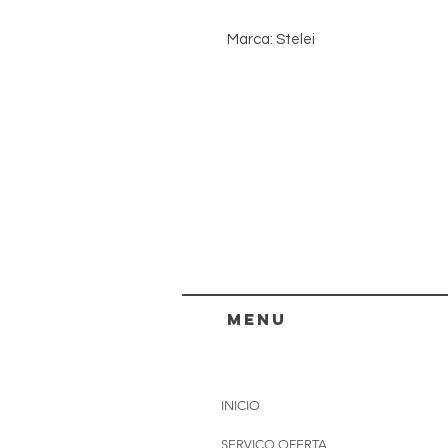
Marca: Stelei
menu
INICIO
SERVIÇO OFERTA