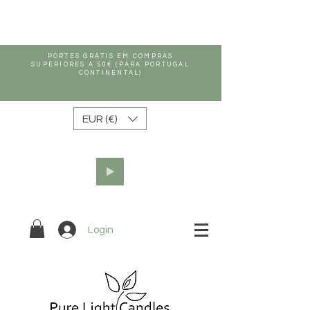
PORTES GRÁTIS EM COMPRAS
SUPERIORES A 50€ (PARA PORTUGAL
CONTINENTAL)
EUR (€)
Login