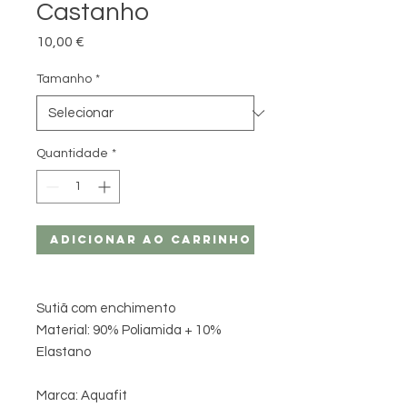
Castanho
Preço
10,00 €
Tamanho
*
Quantidade
*
Adicionar ao carrinho
Sutiã com enchimento
Material: 90% Poliamida + 10%
Elastano
Marca: Aquafit