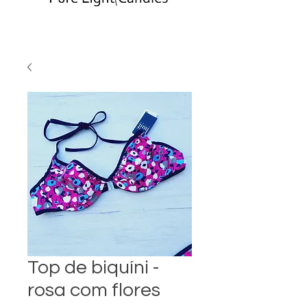
Top de biquíni -
rosa com flores