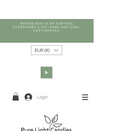
PORTES GRÁTIS EM COMPRAS
SUPERIORES A 50€ (PARA PORTUGAL
CONTINENTAL)
EUR (€)
Login