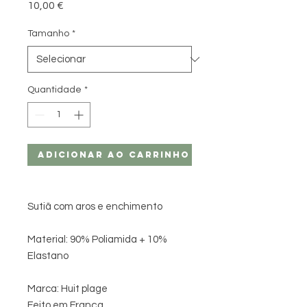
Preço
10,00 €
Tamanho
*
Quantidade
*
Adicionar ao carrinho
Sutiã com aros e enchimento
Material: 90% Poliamida + 10%
Elastano
Marca: Huit plage
Feito em França