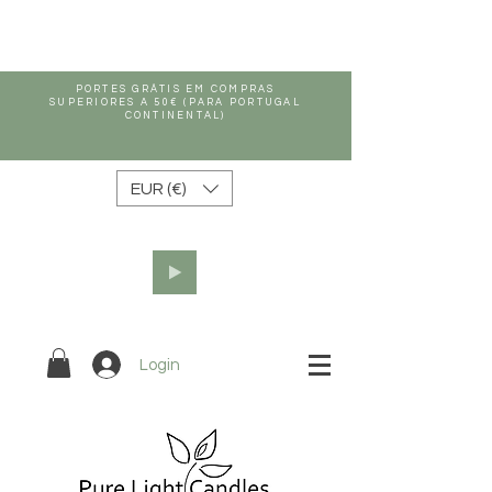
PORTES GRÁTIS EM COMPRAS
SUPERIORES A 50€ (PARA PORTUGAL
CONTINENTAL)
EUR (€)
Login