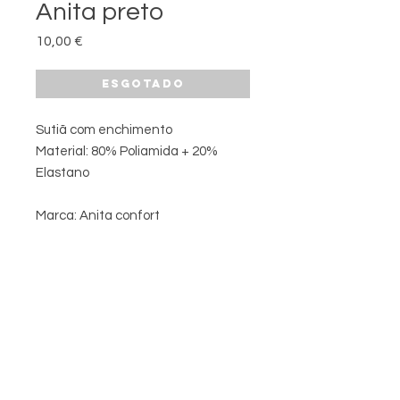
Anita preto
Preço
10,00 €
Esgotado
Sutiã com enchimento
Material: 80% Poliamida + 20%
Elastano
Marca: Anita confort